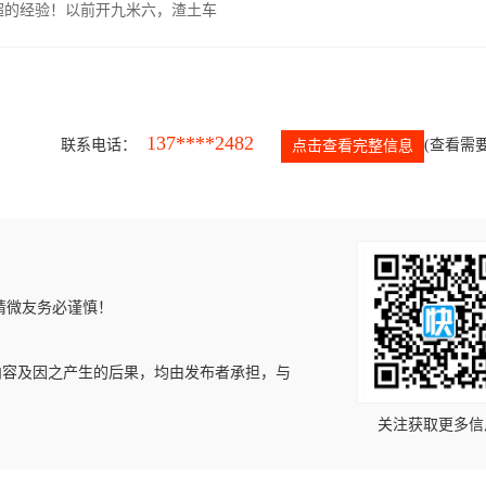
超的经验！以前开九米六，渣土车
137****2482
联系电话：
(查看需要
点击查看完整信息
请微友务必谨慎！
内容及因之产生的后果，均由发布者承担，与
关注获取更多信