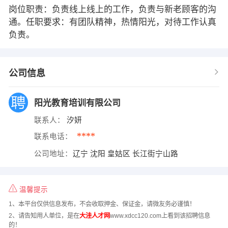
岗位职责：负责线上线上的工作，负责与新老顾客的沟
通。任职要求：有团队精神，热情阳光，对待工作认真
负责。
公司信息
阳光教育培训有限公司
联系人：
汐妍
****
联系电话：
公司地址：
辽宁 沈阳 皇姑区 长江街宁山路
温馨提示
1、本平台仅供信息发布，不会收取押金、保证金，请微友务必谨慎！
2、请告知用人单位，是在
大洼人才网
www.xdcc120.com上看到该招聘信息
的！